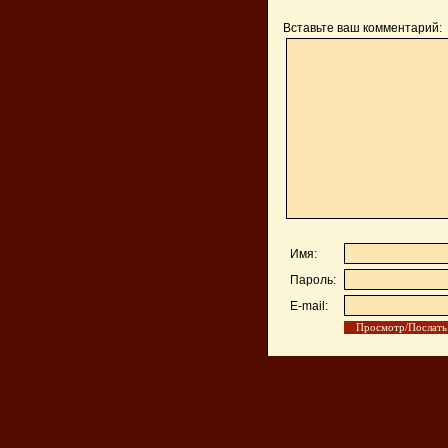
Вставьте ваш комментарий:
Имя:
Пароль:
E-mail: